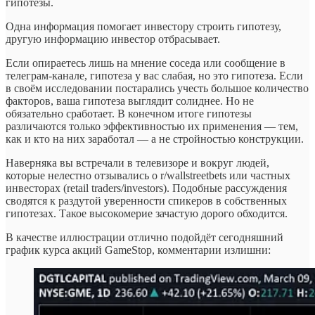
гипотезы.
Одна информация помогает инвестору строить гипотезу,
другую информацию инвестор отбрасывает.
Если опираетесь лишь на мнение соседа или сообщение в
телеграм-канале, гипотеза у вас слабая, но это гипотеза. Если
в своём исследовании постарались учесть большое количество
факторов, ваша гипотеза выглядит солиднее. Но не
обязательно сработает. В конечном итоге гипотезы
различаются только эффективностью их применения — тем,
как и кто на них заработал — а не стройностью конструкции.
Наверняка вы встречали в телевизоре и вокруг людей,
которые нелестно отзывались о r/wallstreetbets или частных
инвесторах (retail traders/investors). Подобные рассуждения
сводятся к раздутой уверенности спикеров в собственных
гипотезах. Такое высокомерие зачастую дорого обходится.
В качестве иллюстрации отлично подойдёт сегодняшний
график курса акций GameStop, комментарии излишни: