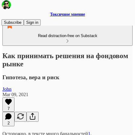
Токсичное мнение
Subscribe
Sign in
Read distraction-free on Substack
Как принимать решения на фондовом
рынке
Гипотеза, вера и риск
John
Mar 09, 2021
7
2
Осторожно, в тексте много банальностей
1
.