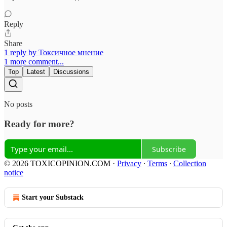
Reply
Share
1 reply by Токсичное мнение
1 more comment...
Top
Latest
Discussions
No posts
Ready for more?
Subscribe
© 2026 TOXICOPINION.COM
·
Privacy
∙
Terms
∙
Collection
notice
Start your Substack