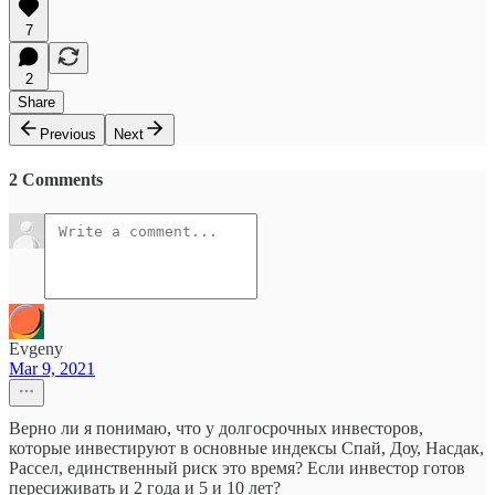
7
2
Share
Previous
Next
2 Comments
Evgeny
Mar 9, 2021
Верно ли я понимаю, что у долгосрочных инвесторов,
которые инвестируют в основные индексы Спай, Доу, Насдак,
Рассел, единственный риск это время? Если инвестор готов
пересиживать и 2 года и 5 и 10 лет?