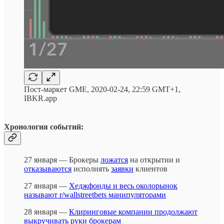
Пост-маркет GME, 2020-02-24, 22:59 GMT+1,
IBKR.app
Хронология событий:
27 января — Брокеры
ложатся
на открытии и
отказываются
исполнять
заявки
клиентов
27 января —
Хеджфонды и весь околорынок
называют r/wallstreetbets манипуляторами
28 января —
Клиринговые компании продолжают
выкручивать руки брокерам