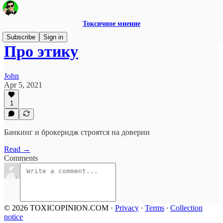
Токсичное мнение
Subscribe
Sign in
Про этику
John
Apr 5, 2021
1
Банкинг и брокеридж строятся на доверии
Read →
Comments
© 2026 TOXICOPINION.COM
·
Privacy
∙
Terms
∙
Collection
notice