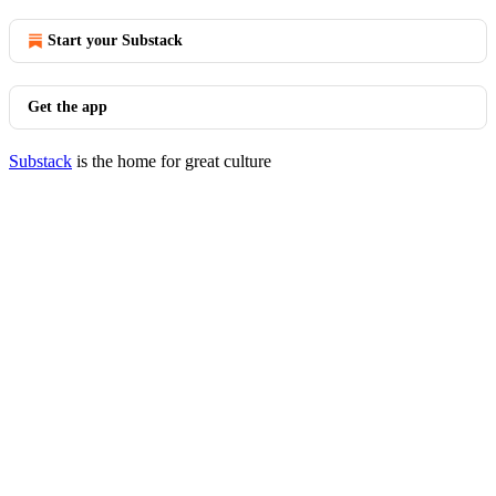
Start your Substack
Get the app
Substack
is the home for great culture