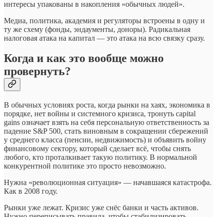
интересы упакованы в накопления «обычных людей».
Медиа, политика, академия и регуляторы встроены в одну и
ту же схему (фонды, эндаументы, доноры). Радикальная
налоговая атака на капитал — это атака на всю связку сразу.
Когда и как это вообще можно
провернуть?
В обычных условиях роста, когда рынки на хаях, экономика в
порядке, нет войны и системного кризиса, тронуть capital
gains означает взять на себя персональную ответственность за
падение S&P 500, стать виновным в сокращении сбережений
у среднего класса (пенсии, недвижимость) и объявить войну
финансовому сектору, который сделает всё, чтобы снять
любого, кто проталкивает такую политику. В нормальной
конкурентной политике это просто невозможно.
Нужна «революционная ситуация» — начавшаяся катастрофа.
Как в 2008 году.
Рынки уже лежат. Кризис уже снёс банки и часть активов.
Нужно переписывать правила, чтобы стабилизировать