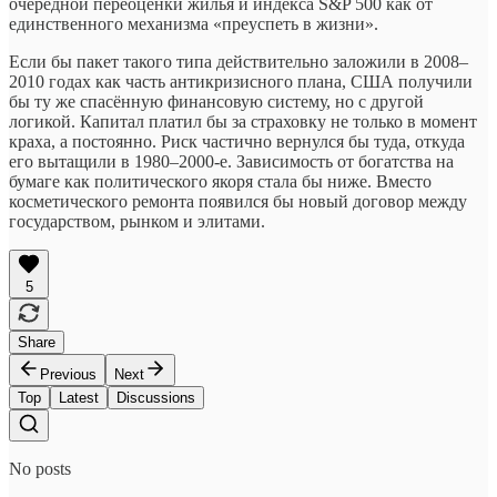
очередной переоценки жилья и индекса S&P 500 как от
единственного механизма «преуспеть в жизни».
Если бы пакет такого типа действительно заложили в 2008–
2010 годах как часть антикризисного плана, США получили
бы ту же спасённую финансовую систему, но с другой
логикой. Капитал платил бы за страховку не только в момент
краха, а постоянно. Риск частично вернулся бы туда, откуда
его вытащили в 1980–2000-е. Зависимость от богатства на
бумаге как политического якоря стала бы ниже. Вместо
косметического ремонта появился бы новый договор между
государством, рынком и элитами.
5
Share
Previous
Next
Top
Latest
Discussions
No posts