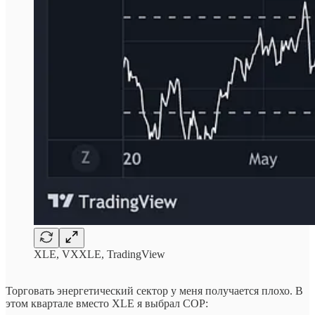
XLE, VXXLE, TradingView
Торговать энергетический сектор у меня получается плохо. В
этом квартале вместо XLE я выбрал COP: