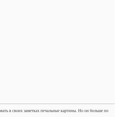
рисовать в своих заметках печальные картины. Но он больше по