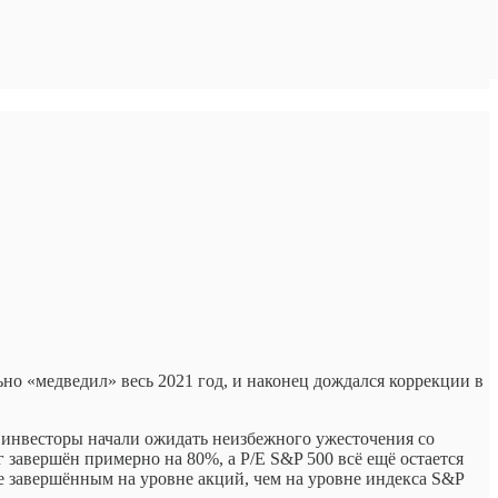
тельно «медведил» весь 2021 год, и наконец дождался коррекции в
ак инвесторы начали ожидать неизбежного ужесточения со
завершён примерно на 80%, а P/E S&P 500 всё ещё остается
е завершённым на уровне акций, чем на уровне индекса S&P