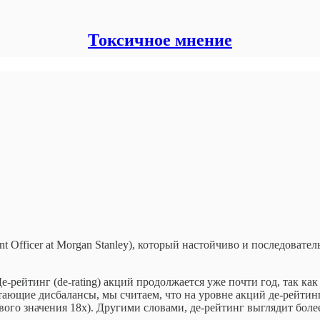
Токсичное мнение
tment Officer at Morgan Stanley), который настойчиво и последова
Де-рейтинг (de-rating) акций продолжается уже почти год, так к
ющие дисбалансы, мы считаем, что на уровне акций де-рейтинг 
ого значения 18x). Другими словами, де-рейтинг выглядит боле