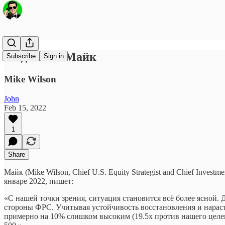
Медвежий Майк
Subscribe
Sign in
Mike Wilson
John
Feb 15, 2022
1
Share
Майк (Mike Wilson, Chief U.S. Equity Strategist and Chief Inves
январе 2022, пишет:
«С нашей точки зрения, ситуация становится всё более ясной. 
стороны ФРС. Учитывая устойчивость восстановления и нараста
примерно на 10% слишком высоким (19.5x против нашего целев