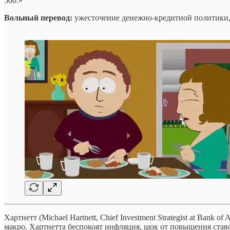
500.»
Вольный перевод:
ужесточение денежно-кредитной политики,
Хартнетт (Michael Hartnett, Chief Investment Strategist at Bank
макро. Хартнетта беспокоят инфляция, шок от повышения ставо