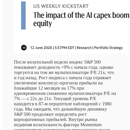
После волатильной недели индекс S&P 500
показывает доходность +9% с начала года, однако
торгуется на том же мультипликаторе P/E 21x, что
и год назад. Рост индекса с начала года отражает
увеличение консенсус-прогноза прибыли на
ближайшие 12 месяцев на 17% при
одновременном снижении мультипликатора P/E на
7% — с 22x до 21x. Текущий уровень P/E
находится в 87-м перцентиле наблюдений с 1980
года. Мы ожидаем, что дальнейшую динамику
S&P 500 продолжит определять рост
корпоративных прибылей. Внутри рынка
недавняя волатильность фактора Momentum
соответствует историческим прецедентам после