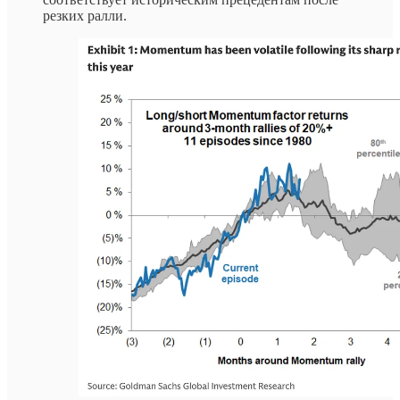
резких ралли.