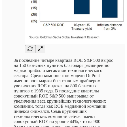
За последние четыре квартала ROE S&P 500 вырос
на 150 базисных пунктов благодаря расширению
маржи прибыли мегакэпов технологического
сектора. Среди компонентов модели DuPont
именно рост маржи был главным драйвером
увеличения ROE индекса на 800 базисных
пунктов с 1985 года. В последние кварталы
совокупный ROE S&P 500 выигрывал от
увеличения веса крупнейших технологических
компаний, тогда как ROE медианной компании
индекса снижался. Семь крупнейших
технологических компаний сейчас имеют
совокупный ROE на уровне 44%, что на 900
базисных пунктов выше, чем три года назад.