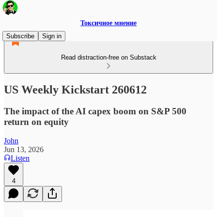
Токсичное мнение
Subscribe
Sign in
Read distraction-free on Substack
US Weekly Kickstart 260612
The impact of the AI capex boom on S&P 500
return on equity
John
Jun 13, 2026
Listen
4