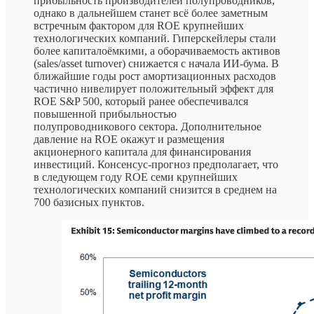
прибыльность производителей полупроводников,
однако в дальнейшем станет всё более заметным
встречным фактором для ROE крупнейших
технологических компаний. Гиперскейлеры стали
более капиталоёмкими, а оборачиваемость активов
(sales/asset turnover) снижается с начала ИИ-бума. В
ближайшие годы рост амортизационных расходов
частично нивелирует положительный эффект для
ROE S&P 500, который ранее обеспечивался
повышенной прибыльностью
полупроводникового сектора. Дополнительное
давление на ROE окажут и размещения
акционерного капитала для финансирования
инвестиций. Консенсус-прогноз предполагает, что
в следующем году ROE семи крупнейших
технологических компаний снизится в среднем на
700 базисных пунктов.