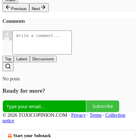
Previous
Next
Comments
Top
Latest
Discussions
No posts
Ready for more?
Subscribe
© 2026 TOXICOPINION.COM
·
Privacy
∙
Terms
∙
Collection
notice
Start your Substack