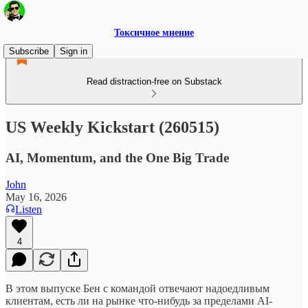
Токсичное мнение
Subscribe
Sign in
Read distraction-free on Substack
US Weekly Kickstart (260515)
AI, Momentum, and the One Big Trade
John
May 16, 2026
Listen
4
В этом выпуске Бен с командой отвечают надоедливым
клиентам, есть ли на рынке что-нибудь за пределами AI-