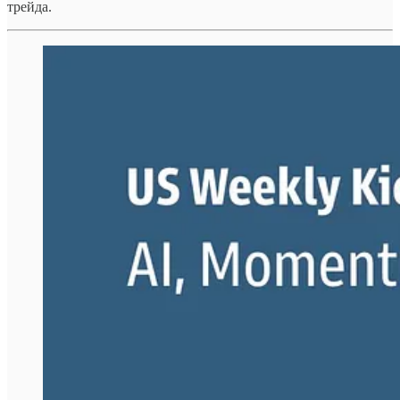
трейда.