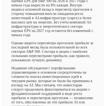
оценки EPS для S&P 500 на 2026 и 2027 годы с
начала года выросли на 8% каждая. Внутри
индекса основной вклад в пересмотр прогнозов в
сторону повышения внесли ожидания роста
инвестиций в AI-инфраструктуру (capex) и более
высоких цен на энергию. Без учета компаний AI-
инфраструктуры и энергетического сектора
оценки EPS на 2027 год остаются без изменений с
начала года.
Однако широта пересмотра прогнозов прибыли за
последний месяц была положительной во всех
секторах S&P 500. Сектора и акции с наиболее
сильными пересмотрами прибыли, как правило,
показывали лучшую динамику.
Недавние обсуждения с портфельными
управляющими в основном сосредоточены на
сложности поиска инвестиционных идей в
текущем рынке, которые не были бы привязаны к
взгляду на AI. Мы считаем, что инвесторам
следует продолжать фокусироваться на акциях с
фундаментальной поддержкой в виде роста
прибыли и пересмотров прогнозов — независимо
от того, обусловлены ли эти прибыли AI или