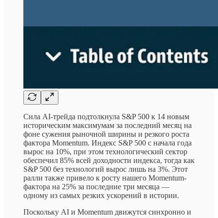
Сила AI-трейда подтолкнула S&P 500 к 14 новым
историческим максимумам за последний месяц на
фоне сужения рыночной ширины и резкого роста
фактора Momentum. Индекс S&P 500 с начала года
вырос на 10%, при этом технологический сектор
обеспечил 85% всей доходности индекса, тогда как
S&P 500 без технологий вырос лишь на 3%. Этот
ралли также привело к росту нашего Momentum-
фактора на 25% за последние три месяца —
одному из самых резких ускорений в истории.
Поскольку AI и Momentum движутся синхронно и