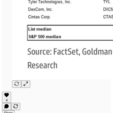
4
Share