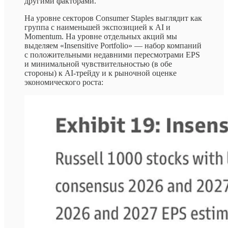
другими факторами.
На уровне секторов Consumer Staples выглядит как
группа с наименьшей экспозицией к AI и
Momentum. На уровне отдельных акций мы
выделяем «Insensitive Portfolio» — набор компаний
с положительными недавними пересмотрами EPS
и минимальной чувствительностью (в обе
стороны) к AI-трейду и к рыночной оценке
экономического роста: