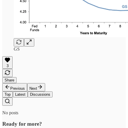
GS
3
Share
Previous
Next
Top
Latest
Discussions
No posts
Ready for more?