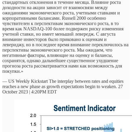
стандартных отклонения в течение месяца. Влияние роста
доходности на акции зависит от взаимосвязи между
ожиданиями экономического роста, учетными ставками и
корпоративными балансами. Russell 2000 особенно
чувствителен к перспективам экономического роста, в то
время как NASDAQ-100 более подвержен риску изменения
учетной ставки, но имеет меньший левередж. С августа
внимание инвесторов было приковано к оценкам и
левериджу, но в последнее время внимание переключилось на
перспективы экономического роста. Мы ожидаем, что
негативные факторы, влияющие на оценку и балансы,
сохранятся, однако дальнейшее существенное ухудшение
прогноза роста рассматривается нами как возможность для
покупки.»
— US Weekly Kickstart The interplay between rates and equities
reaches a new phase as growth expectations begin to weaken. 27
October 2023 | 4:20PM EDT