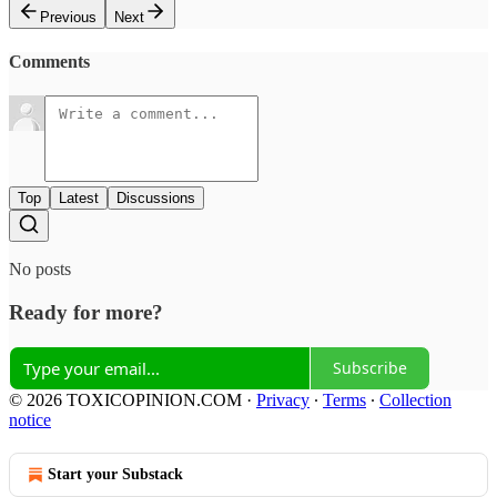
Previous
Next
Comments
Top
Latest
Discussions
No posts
Ready for more?
Subscribe
© 2026 TOXICOPINION.COM
·
Privacy
∙
Terms
∙
Collection
notice
Start your Substack