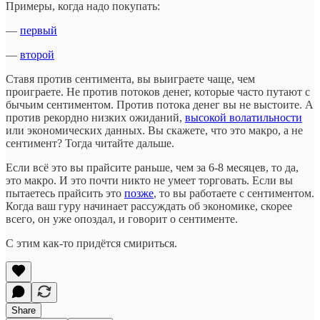
Примеры, когда надо покупать:
—
первый
—
второй
Ставя против сентимента, вы выиграете чаще, чем
проиграете. Не против потоков денег, которые часто путают с
бычьим сентиментом. Против потока денег вы не выстоите. А
против рекордно низких ожиданий,
высокой волатильности
или экономических данных. Вы скажете, что это макро, а не
сентимент? Тогда читайте дальше.
Если всё это вы прайсите раньше, чем за 6-8 месяцев, то да,
это макро. И это почти никто не умеет торговать. Если вы
пытаетесь прайсить это
позже
, то вы работаете с сентиментом.
Когда ваш гуру начинает рассуждать об экономике, скорее
всего, он уже опоздал, и говорит о сентименте.
С этим как-то придётся смириться.
Share