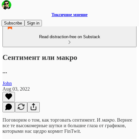
Токсичное мнение
Subscribe
Sign in
Read distraction-free on Substack
Сентимент или макро
...
John
Aug 03, 2022
Поговорим о том, как торговать сентимент. И
макро
. Вернее
все те высокомерные шутки и большие глаза от графиков,
которыми нас щедро кормит FinTwit.