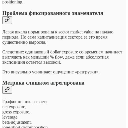
positioning.
Проблема фиксированного знаменателя
Левая шкала нормирована к sector market value на начало
периода. Но сама капитализация сектора за это время
существенно выросла.
Следствие: одинаковый dollar exposure со временем начинает
выглядеть как меньший % flow, даже если абсолютная
экспозиция остаётся высокой.
Это визуально усиливает ощущение «разгрузки».
Метрика слишком агрегирована
График не показывает:
net exposure,
gross exposure,
leverage,
beta-adjustment,
long/short decomposition.