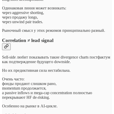
Одинаковая линия может возникать:
через aggressive shorting,
через продажу longs,
через unwind pair trades.
Рыночный смысл у этих режимов принципиально разный.
Correlation ≠ lead signal
Sell-side любит показывать такие divergence charts постфактум
как подтверждение будущего downside.
Но их предиктивная сила нестабильна.
Очень часто:
фонды продают слишком рано,
momentum продолжается,
а passive inflows и mega-cap concentration полностью
перекрывают HF de-risking.
Особенно на рынке в AI-цикле.