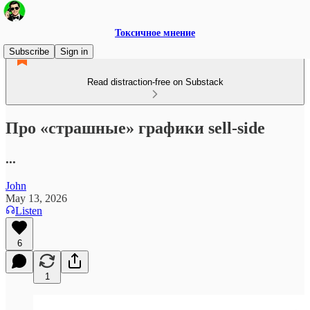
Токсичное мнение
Subscribe
Sign in
Read distraction-free on Substack
Про «страшные» графики sell-side
...
John
May 13, 2026
Listen
6
1