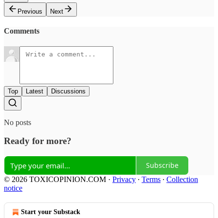
Previous
Next
Comments
Top
Latest
Discussions
No posts
Ready for more?
Subscribe
© 2026 TOXICOPINION.COM
·
Privacy
∙
Terms
∙
Collection
notice
Start your Substack