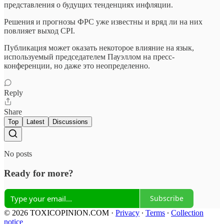
представления о будущих тенденциях инфляции.
Решения и прогнозы ФРС уже известны и вряд ли на них
повлияет выход CPI.
Публикация может оказать некоторое влияние на язык,
используемый председателем Пауэллом на пресс-
конференции, но даже это неопределенно.
Reply
Share
Top
Latest
Discussions
No posts
Ready for more?
Subscribe
© 2026 TOXICOPINION.COM
·
Privacy
∙
Terms
∙
Collection
notice