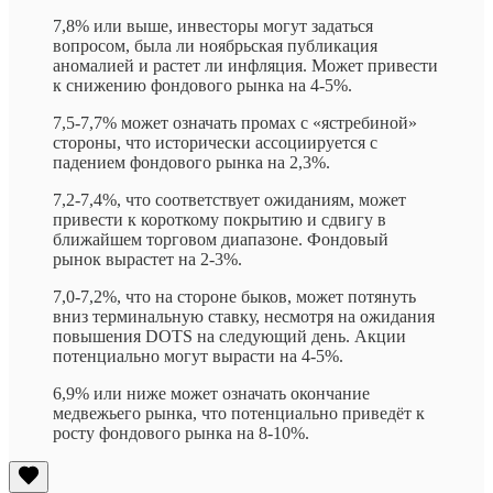
7,8% или выше, инвесторы могут задаться
вопросом, была ли ноябрьская публикация
аномалией и растет ли инфляция. Может привести
к снижению фондового рынка на 4-5%.
7,5-7,7% может означать промах с «ястребиной»
стороны, что исторически ассоциируется с
падением фондового рынка на 2,3%.
7,2-7,4%, что соответствует ожиданиям, может
привести к короткому покрытию и сдвигу в
ближайшем торговом диапазоне. Фондовый
рынок вырастет на 2-3%.
7,0-7,2%, что на стороне быков, может потянуть
вниз терминальную ставку, несмотря на ожидания
повышения DOTS на следующий день. Акции
потенциально могут вырасти на 4-5%.
6,9% или ниже может означать окончание
медвежьего рынка, что потенциально приведёт к
росту фондового рынка на 8-10%.