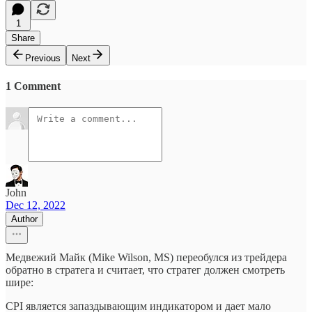
1
Share
Previous
Next
1 Comment
John
Dec 12, 2022
Author
Медвежий Майк (Mike Wilson, MS) переобулся из трейдера
обратно в стратега и считает, что стратег должен смотреть
шире:
CPI является запаздывающим индикатором и дает мало