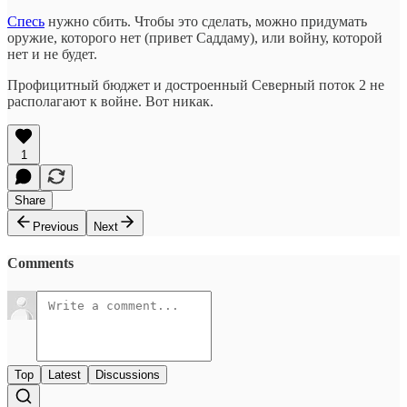
Спесь
нужно сбить. Чтобы это сделать, можно придумать
оружие, которого нет (привет Саддаму), или войну, которой
нет и не будет.
Профицитный бюджет и достроенный Северный поток 2 не
располагают к войне. Вот никак.
1
Share
Previous
Next
Comments
Top
Latest
Discussions