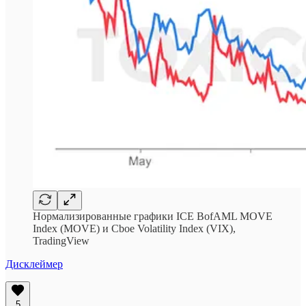
Нормализированные графики ICE BofAML MOVE
Index (MOVE) и Cboe Volatility Index (VIX),
TradingView
Дисклеймер
5