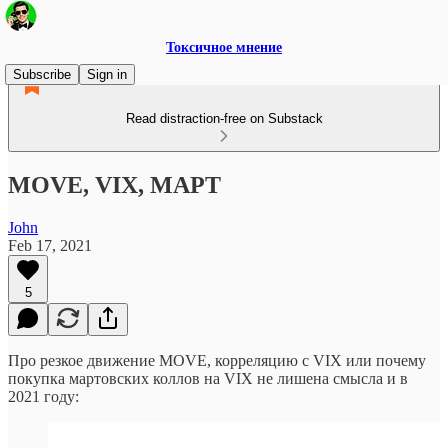
Токсичное мнение
Subscribe
Sign in
Read distraction-free on Substack
MOVE, VIX, МАРТ
John
Feb 17, 2021
5
Про резкое движение MOVE, корреляцию с VIX или почему
покупка мартовских коллов на VIX не лишена смысла и в
2021 году: