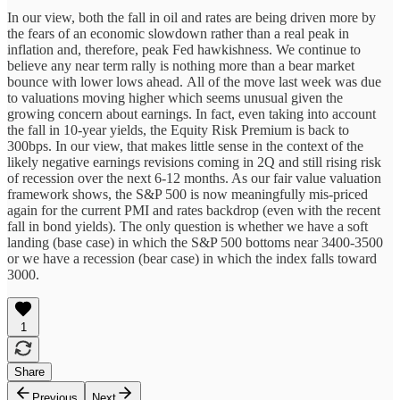
In our view, both the fall in oil and rates are being driven more by
the fears of an economic slowdown rather than a real peak in
inflation and, therefore, peak Fed hawkishness. We continue to
believe any near term rally is nothing more than a bear market
bounce with lower lows ahead. All of the move last week was due
to valuations moving higher which seems unusual given the
growing concern about earnings. In fact, even taking into account
the fall in 10-year yields, the Equity Risk Premium is back to
300bps. In our view, that makes little sense in the context of the
likely negative earnings revisions coming in 2Q and still rising risk
of recession over the next 6-12 months. As our fair value valuation
framework shows, the S&P 500 is now meaningfully mis-priced
again for the current PMI and rates backdrop (even with the recent
fall in bond yields). The only question is whether we have a soft
landing (base case) in which the S&P 500 bottoms near 3400-3500
or we have a recession (bear case) in which the index falls toward
3000.
1
Share
Previous
Next