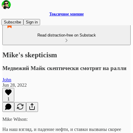
Токсичное мнение
Subscribe
Sign in
Read distraction-free on Substack
Mike's skepticism
Медвежий Майк скептически смотрит на ралли
John
Jun 28, 2022
1
Mike Wilson:
На наш взгляд, и падение нефти, и ставки вызваны скорее