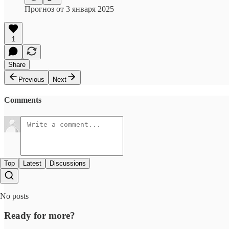
Прогноз от 3 января 2025
1
Share
Previous
Next
Comments
Top
Latest
Discussions
No posts
Ready for more?