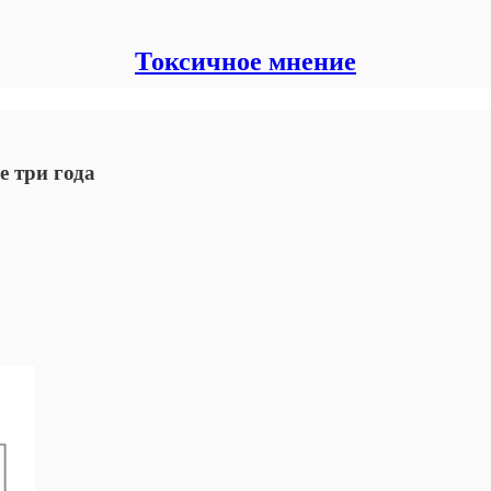
Токсичное мнение
е три года