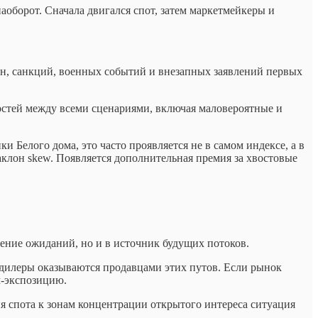
оборот. Сначала двигался спот, затем маркетмейкеры и
ойн, санкций, военных событий и внезапных заявлений первых
остей между всеми сценариями, включая маловероятные и
 Белого дома, это часто проявляется не в самом индексе, а в
клон skew. Появляется дополнительная премия за хвостовые
жение ожиданий, но и в источник будущих потоков.
 дилеры оказываются продавцами этих путов. Если рынок
м-экспозицию.
я спота к зонам концентрации открытого интереса ситуация