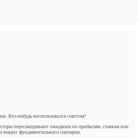
ок. Кто-нибудь воспользовался советом?
есторы пересматривают ожидания по прибылям, ставкам или
и вокруг фундаментального сценария.