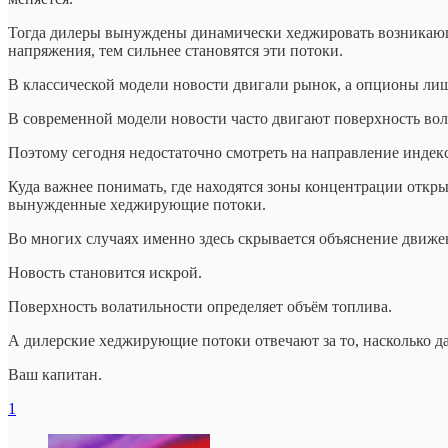
Тогда дилеры вынуждены динамически хеджировать возникающу
напряжения, тем сильнее становятся эти потоки.
В классической модели новости двигали рынок, а опционы лиш
В современной модели новости часто двигают поверхность вола
Поэтому сегодня недостаточно смотреть на направление индекс
Куда важнее понимать, где находятся зоны концентрации откры
вынужденные хеджирующие потоки.
Во многих случаях именно здесь скрывается объяснение движен
Новость становится искрой.
Поверхность волатильности определяет объём топлива.
А дилерские хеджирующие потоки отвечают за то, насколько д
Ваш капитан.
1