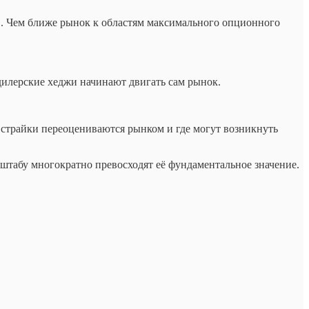
. Чем ближе рынок к областям максимального опционного
дилерские хеджи начинают двигать сам рынок.
и страйки переоцениваются рынком и где могут возникнуть
сштабу многократно превосходят её фундаментальное значение.