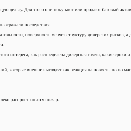
ю дельту. Для этого они покупают или продают базовый актив
ь отражали последствия.
тильности, поверхность меняет структуру дилерских рисков, а 
а.
того интереса, как распределена дилерская гамма, какие сроки 
ий, которые внешне выглядят как реакция на новость, но по ма
алеко распространится пожар.