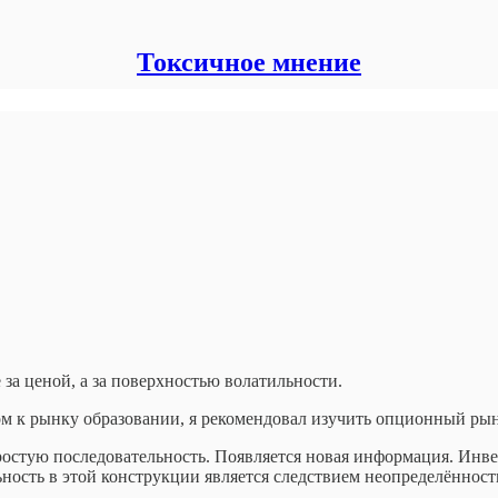
Токсичное мнение
за ценой, а за поверхностью волатильности.
мом к рынку образовании, я рекомендовал изучить опционный рын
простую последовательность. Появляется новая информация. Инв
ность в этой конструкции является следствием неопределённост