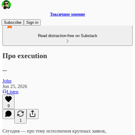
Токсичное мнение
Subscribe
Sign in
Read distraction-free on Substack
Про execution
...
John
Jun 25, 2026
Listen
9
1
Сегодня — про тему исполнения крупных заявок,