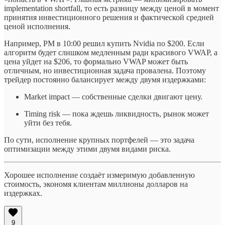
implementation shortfall, то есть разницу между ценой в момент
принятия инвестиционного решения и фактической средней
ценой исполнения.
Например, PM в 10:00 решил купить Nvidia по $200. Если
алгоритм будет слишком медленным ради красивого VWAP, а
цена уйдет на $206, то формально VWAP может быть
отличным, но инвестиционная задача провалена. Поэтому
трейдер постоянно балансирует между двумя издержками:
Market impact — собственные сделки двигают цену.
Timing risk — пока ждешь ликвидность, рынок может
уйти без тебя.
По сути, исполнение крупных портфелей — это задача
оптимизации между этими двумя видами риска.
Хорошее исполнение создаёт измеримую добавленную
стоимость, экономя клиентам миллионы долларов на
издержках.
9