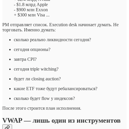
- $1.8 млрд Apple
- $900 млн Exxon
+ $300 млн Visa ...
PM отправляет список. Execution desk начинает думать. Не
торговать. Именно думать:
сколько реально ликвидности сегодня?
сегодня опционы?
завтра CPI?
сегодня triple witching?
будет ли closing auction?
какие ETF тоже будут ребалансироваться?
сколько будет flow у индексов?
После этого строится план исполнения.
VWAP — лишь один из инструментов