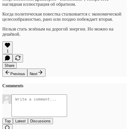
наглядная иллюстрация об обратном.
Когда политическая повестка сталкивается с экономической
целесообразностью, рано или поздно побеждает вторая.
Нельзя стать зелёным на дорогой энергии. Но можно на
дешёвой.
1
Share
Previous
Next
Comments
Top
Latest
Discussions