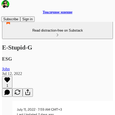
Токсичное мнение
Subscribe
Sign in
Read distraction-free on Substack
E-Stupid-G
ESG
John
Jul 12, 2022
1