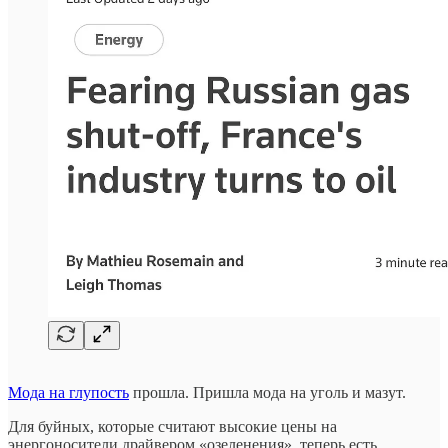
Мода на глупость
прошла. Пришла мода на уголь и мазут.
Для буйных, которые считают высокие цены на
энергоносители драйвером «озеленения», теперь есть