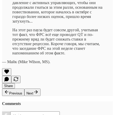
давление с активных управляющих, чтобы они
продолжали гнаться за этим ралли, основанным на
повествовании, которое началось в октябре с
гораздо более низких оценок, пришло время
затухнуть...
На этот раз пауза будет совсем другой, учитывая
тот факт, что ФРС всё еще проводит QT и по-
прежнему вряд ли будет снижать ставки в
отсутствие рецессии. Короче говоря, мы считаем,
что заседание ФРС на этой неделе станет
напоминанием об этом факте.
— Майк (Mike Wilson, MS).
Share
Previous
Next
Comments