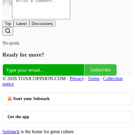
Top
Latest
Discussions
No posts
Ready for more?
Subscribe
© 2026 TOXICOPINION.COM
·
Privacy
∙
Terms
∙
Collection
notice
Start your Substack
Get the app
Substack
is the home for great culture