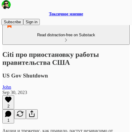
Токсичное мнение
Subscribe
Sign in
Read distraction-free on Substack
Citi про приостановку работы
правительства США
US Gov Shutdown
John
Sep 30, 2023
2
1
Акции и трежерис, как правило, растут независимо от