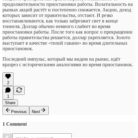
продолжительности приостановки работы. Волатильность на
рынках акций растёт и постепенно снижается. Акции, доход
которых зависит от правительства, отстают. И резко
восстанавливаются, как только забрезжит свет в конце
тоннеля. Доллар обычно немного слабеет во время
приостановки работы. После того как вопрос о прекращении
работы правительства решается, доллар укрепляется. Золото
выступает в качестве «тихой гавани» во время длительных
приостановок.
Последний импульс, который мы видим на рынке, идёт
вразрез с историческими аналогиями во время приостановок.
2
1
Share
Previous
Next
1 Comment