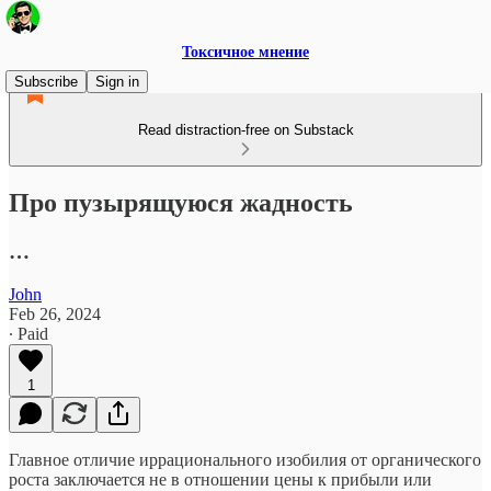
Токсичное мнение
Subscribe
Sign in
Read distraction-free on Substack
Про пузырящуюся жадность
…
John
Feb 26, 2024
∙ Paid
1
Главное отличие иррационального изобилия от органического
роста заключается не в отношении цены к прибыли или