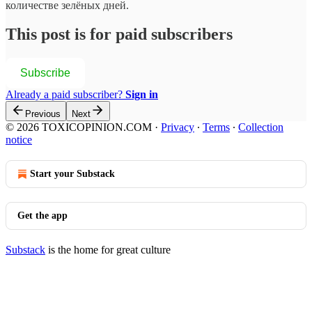
количестве зелёных дней.
This post is for paid subscribers
Subscribe
Already a paid subscriber?
Sign in
Previous
Next
© 2026 TOXICOPINION.COM
·
Privacy
∙
Terms
∙
Collection
notice
Start your Substack
Get the app
Substack
is the home for great culture