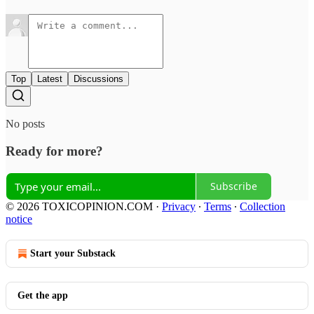
Top
Latest
Discussions
No posts
Ready for more?
Subscribe
© 2026 TOXICOPINION.COM
·
Privacy
∙
Terms
∙
Collection
notice
Start your Substack
Get the app