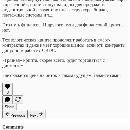
«прачечной», и они станут валидны для продажи на
подконтрольной регулятору инфраструктуре: биржи,
платёжные системы и т.д.
Это путь финансов. И другого пути для финансовой крипты
нет.
Технологическая крипта продолжит работать в смарт-
контрактах и даже имеет хорошие шансы, если эти контракты
допустят к работе с CBDC.
«Грязная» крипта, скорее всего, будет торговаться с
дисконтом.
Где окажется цена на биток в таком будущем, гадайте сами.
3
Share
Previous
Next
Comments