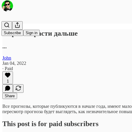
5 причин расти дальше
Subscribe
Sign in
...
John
Jan 04, 2022
∙ Paid
1
Share
Все прогнозы, которые публикуются в начале года, имеют мало
пересмотр прогноза будет выглядеть, как незначительное повы
This post is for paid subscribers