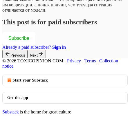
им корреляции, а поиск причин, чем текущая ситуация
отличается от модели.
This post is for paid subscribers
Subscribe
Already a paid subscriber?
Sign in
Previous
Next
© 2026 TOXICOPINION.COM
·
Privacy
∙
Terms
∙
Collection
notice
Start your Substack
Get the app
Substack
is the home for great culture