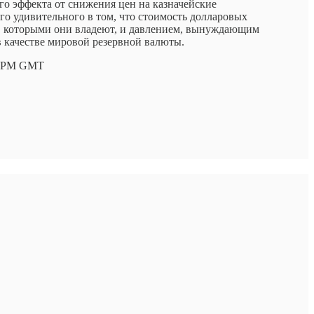
го эффекта от снижения цен на казначейские
го удивительного в том, что стоимость долларовых
в, которыми они владеют, и давлением, вынуждающим
в качестве мировой резервной валюты.
4:28PM GMT