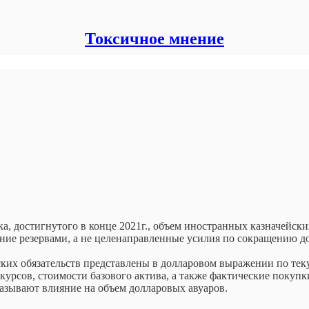
Токсичное мнение
а, достигнутого в конце 2021г., объем иностранных казначейск
ние резервами, а не целенаправленные усилия по сокращению д
ких обязательств представлены в долларовом выражении по теку
урсов, стоимости базового актива, а также фактические покупк
казывают влияние на объем долларовых авуаров.