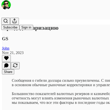
Про дедолларизацию
Subscribe
Sign in
GS
John
Nov 21, 2023
Share
Сообщения о гибели доллара сильно преувеличены. С пик
в основном обычные рыночные корректировки и управле
Большинство показателей валютных резервов и казначейс
отчетность могут влиять изменения рыночных валютных к
мы показываем, что все эти факторы в последние годы о