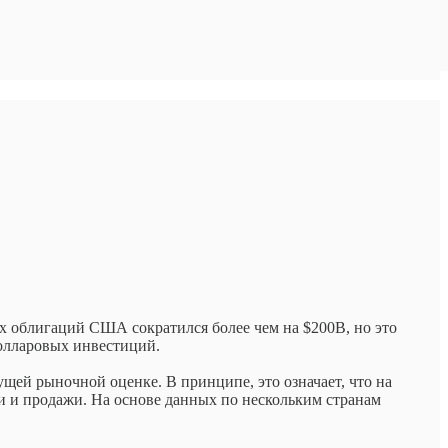
их облигаций США сократился более чем на $200B, но это
олларовых инвестиций.
щей рыночной оценке. В принципе, это означает, что на
и и продажи. На основе данных по нескольким странам