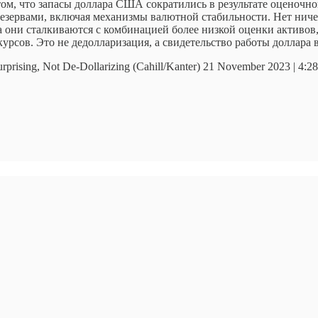
ом, что запасы доллара США сократились в результате оценочно
 резервами, включая механизмы валютной стабильности. Нет ниче
да они сталкиваются с комбинацией более низкой оценки активо
урсов. Это не дедолларизация, а свидетельство работы доллара 
urprising, Not De-Dollarizing (Cahill/Kanter) 21 November 2023 | 