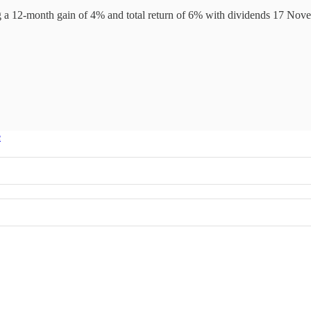
g a 12-month gain of 4% and total return of 6% with dividends 17 N
e