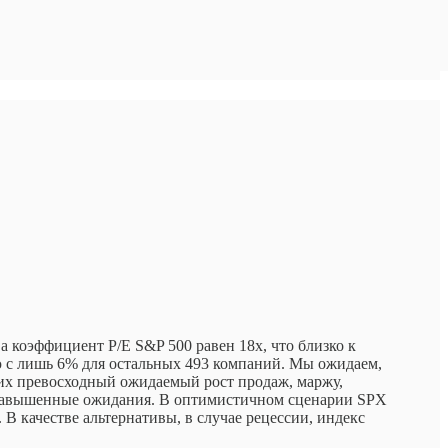
а коэффициент P/E S&P 500 равен 18x, что близко к
ю с лишь 6% для остальных 493 компаний. Мы ожидаем,
 их превосходный ожидаемый рост продаж, маржу,
я завышенные ожидания. В оптимистичном сценарии SPX
В качестве альтернативы, в случае рецессии, индекс