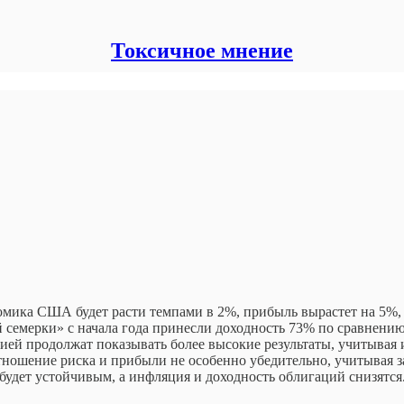
Токсичное мнение
омика США будет расти темпами в 2%, прибыль вырастет на 5%, 
семерки» с начала года принесли доходность 73% по сравнени
ией продолжат показывать более высокие результаты, учитывая
отношение риска и прибыли не особенно убедительно, учитыва
будет устойчивым, а инфляция и доходность облигаций снизятся. 