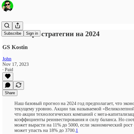
Костин про стратегии на 2024
Subscribe
Sign in
GS Kostin
John
Nov 17, 2023
∙ Paid
Share
Наш базовый прогноз на 2024 год предполагает, что экон
текущему уровню. Акции так называемой «Великолепной 
что акции технологических компаний с мега-капитализац
коэффициенты реинвестирования и силу баланса. Но со
может вырасти на 11% до 5000, если экономический рост 
может упасть на 18% до 3700.
1