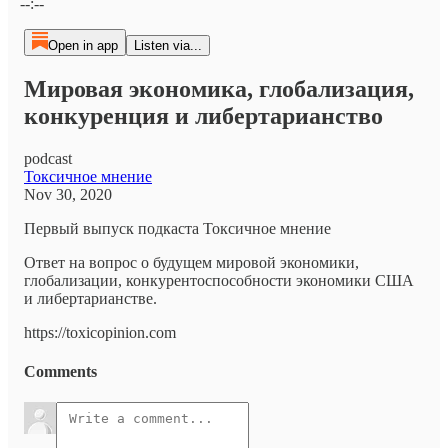
--:--
Open in app
Listen via...
Мировая экономика, глобализация,
конкуренция и либертарианство
podcast
Токсичное мнение
Nov 30, 2020
Первый выпуск подкаста Токсичное мнение
Ответ на вопрос о будущем мировой экономики,
глобализации, конкурентоспособности экономики США
и либертарианстве.
https://toxicopinion.com
Comments