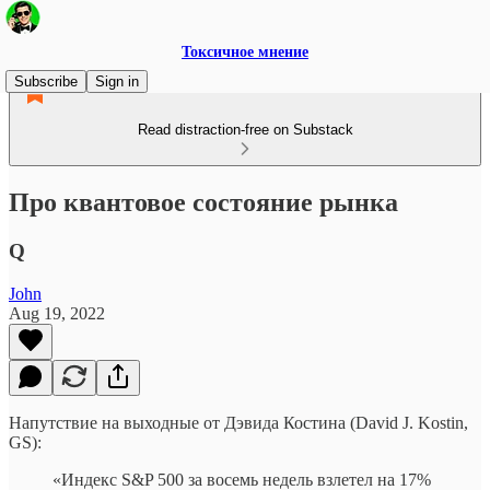
Токсичное мнение
Subscribe
Sign in
Read distraction-free on Substack
Про квантовое состояние рынка
Q
John
Aug 19, 2022
Напутствие на выходные от Дэвида Костина (David J. Kostin,
GS):
«Индекс S&P 500 за восемь недель взлетел на 17%