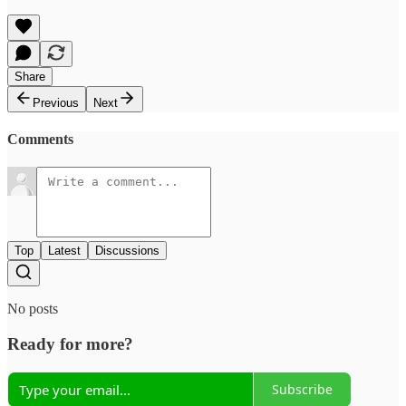
Share
Previous
Next
Comments
Top
Latest
Discussions
No posts
Ready for more?
Subscribe